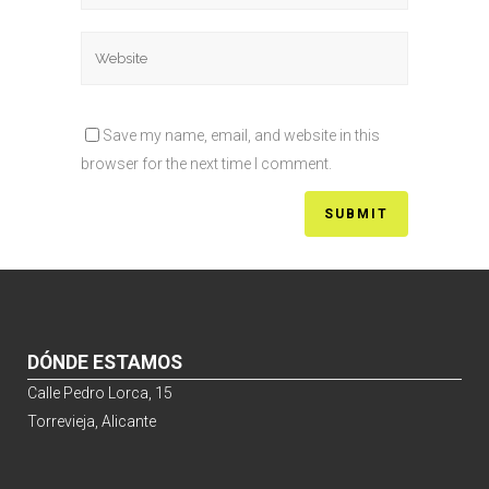
Save my name, email, and website in this
browser for the next time I comment.
DÓNDE ESTAMOS
Calle Pedro Lorca, 15
Torrevieja, Alicante