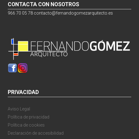
CONTACTA CON NOSOTROS
966 70 05 78
contacto@fernandogomezarquitecto.es
PRIVACIDAD
Aviso Legal
Política de privacidad
Política de cookies
Declaración de accesibilidad