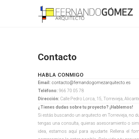
Contacto
HABLA CONMIGO
Email:
contacto@fernandogomezarquitecto.es
Teléfono:
966 70 05 78
Dirección:
Calle Pedro Lorca, 15, Torrevieja, Alicant
¿Tienes dudas sobre tu proyecto? ¡Hablemos!
Si estás buscando un arquitecto en Torrevieja, no 
tengas una consulta, quieras asesoramiento o sim
idea, estamos aquí para ayudarte. Rellena el fo