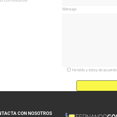
cto con nosotros!
Mensaje
He leído y estoy de acuerd
NTACTA CON NOSOTROS