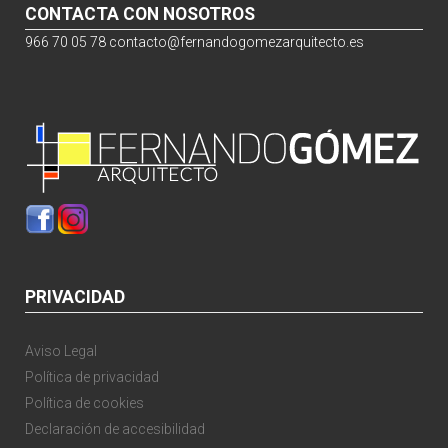
CONTACTA CON NOSOTROS
966 70 05 78
contacto@fernandogomezarquitecto.es
PRIVACIDAD
Aviso Legal
Política de privacidad
Política de cookies
Declaración de accesibilidad