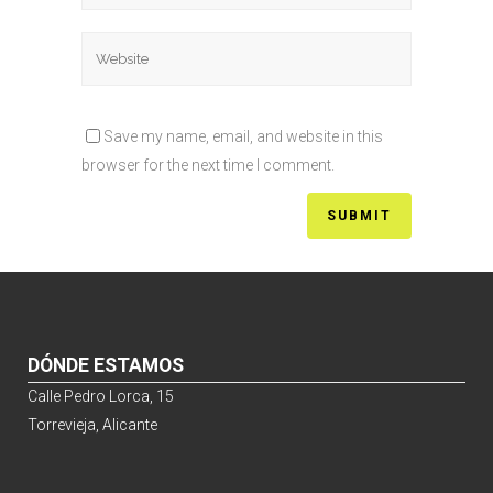
Save my name, email, and website in this
browser for the next time I comment.
DÓNDE ESTAMOS
Calle Pedro Lorca, 15
Torrevieja, Alicante