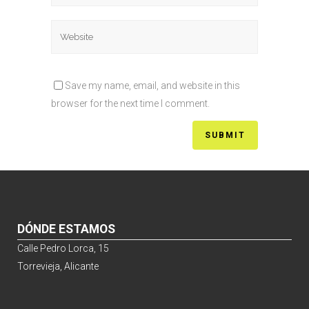
Save my name, email, and website in this
browser for the next time I comment.
DÓNDE ESTAMOS
Calle Pedro Lorca, 15
Torrevieja, Alicante