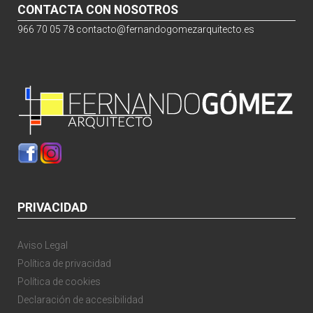
CONTACTA CON NOSOTROS
966 70 05 78
contacto@fernandogomezarquitecto.es
PRIVACIDAD
Aviso Legal
Política de privacidad
Política de cookies
Declaración de accesibilidad