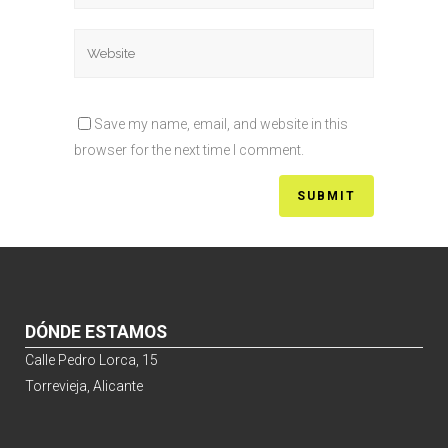
Save my name, email, and website in this
browser for the next time I comment.
DÓNDE ESTAMOS
Calle Pedro Lorca, 15
Torrevieja, Alicante