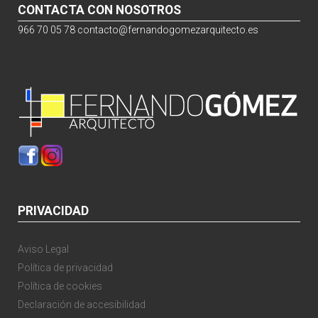
CONTACTA CON NOSOTROS
966 70 05 78
contacto@fernandogomezarquitecto.es
PRIVACIDAD
Aviso Legal
Política de privacidad
Política de cookies
Declaración de accesibilidad