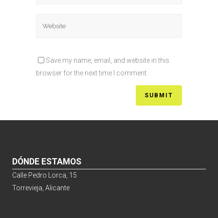
Save my name, email, and website in this
browser for the next time I comment.
DÓNDE ESTAMOS
Calle Pedro Lorca, 15
Torrevieja, Alicante