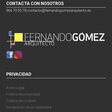
CONTACTA CON NOSOTROS
966 70 05 78
contacto@fernandogomezarquitecto.es
PRIVACIDAD
Aviso Legal
Política de privacidad
Política de cookies
Declaración de accesibilidad