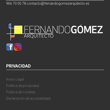
966 70 05 78
contacto@fernandogomezarquitecto.es
PRIVACIDAD
Aviso Legal
Política de privacidad
Política de cookies
Declaración de accesibilidad