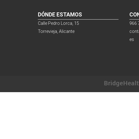
DÓNDE ESTAMOS
CO
Calle Pedro Lorca, 15
966 
Torrevieja, Alicante
cont
es