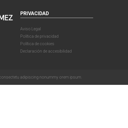
PRIVACIDAD
Aviso Legal
Política de privacidad
Política de cookies
Declaración de accesibilidad
 consectetu adipiscing nonummy orem ipsum.